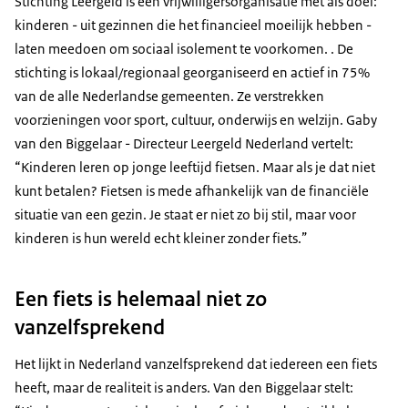
Stichting Leergeld is een vrijwilligersorganisatie met als doel:
kinderen - uit gezinnen die het financieel moeilijk hebben -
laten meedoen om sociaal isolement te voorkomen. . De
stichting is lokaal/regionaal georganiseerd en actief in 75%
van de alle Nederlandse gemeenten. Ze verstrekken
voorzieningen voor sport, cultuur, onderwijs en welzijn. Gaby
van den Biggelaar - Directeur Leergeld Nederland vertelt:
“Kinderen leren op jonge leeftijd fietsen. Maar als je dat niet
kunt betalen? Fietsen is mede afhankelijk van de financiële
situatie van een gezin. Je staat er niet zo bij stil, maar voor
kinderen is hun wereld echt kleiner zonder fiets.”
Een fiets is helemaal niet zo
vanzelfsprekend
Het lijkt in Nederland vanzelfsprekend dat iedereen een fiets
heeft, maar de realiteit is anders. Van den Biggelaar stelt: