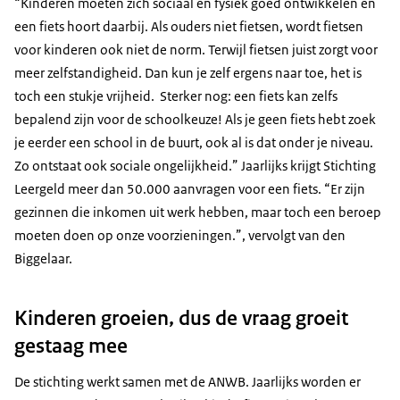
“Kinderen moeten zich sociaal en fysiek goed ontwikkelen en
een fiets hoort daarbij. Als ouders niet fietsen, wordt fietsen
voor kinderen ook niet de norm. Terwijl fietsen juist zorgt voor
meer zelfstandigheid. Dan kun je zelf ergens naar toe, het is
toch een stukje vrijheid. Sterker nog: een fiets kan zelfs
bepalend zijn voor de schoolkeuze! Als je geen fiets hebt zoek
je eerder een school in de buurt, ook al is dat onder je niveau.
Zo ontstaat ook sociale ongelijkheid.” Jaarlijks krijgt Stichting
Leergeld meer dan 50.000 aanvragen voor een fiets. “Er zijn
gezinnen die inkomen uit werk hebben, maar toch een beroep
moeten doen op onze voorzieningen.”, vervolgt van den
Biggelaar.
Kinderen groeien, dus de vraag groeit
gestaag mee
De stichting werkt samen met de ANWB. Jaarlijks worden er