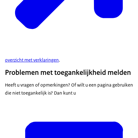
overzicht met verklaringen
.
Problemen met toegankelijkheid melden
Heeft u vragen of opmerkingen? Of wilt u een pagina gebruiken
die niet toegankelijk is? Dan kunt u