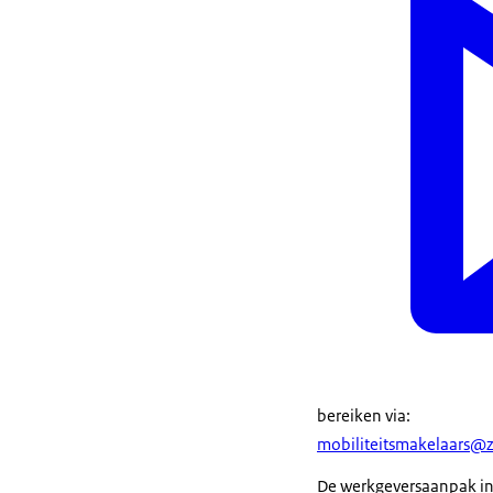
bereiken via:
mobiliteitsmakelaars@z
De werkgeversaanpak in 