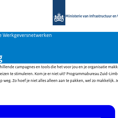
Naar de homepage van Daszogefietst
Ministerie van Infrastructuur en
e Werkgeversnetwerken
g
rschillende campagnes en tools die het voor jou en je organisatie ma
reizen te stimuleren. Kom je er niet uit? Programmabureau Zuid-Limb
p weg. Zo hoef je niet alles alleen aan te pakken, wel zo makkelijk. 