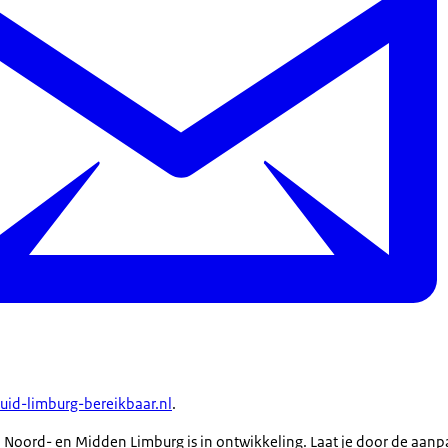
uid-limburg-bereikbaar.nl
.
Noord- en Midden Limburg is in ontwikkeling. Laat je door de aanp