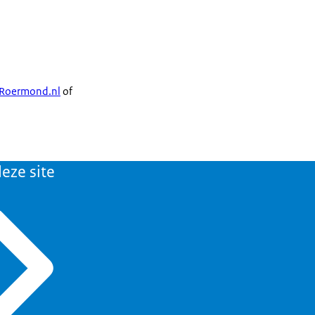
Roermond.nl
of
eze site