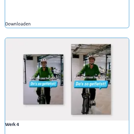
Downloaden
Werk 4