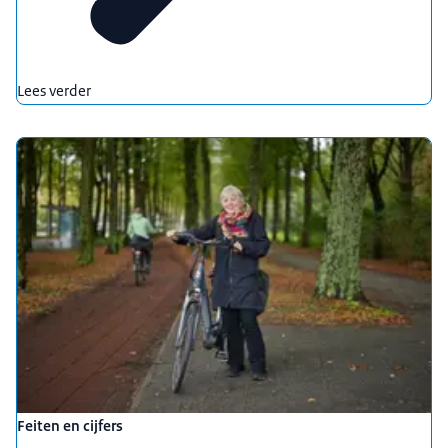
Lees verder
Feiten en cijfers