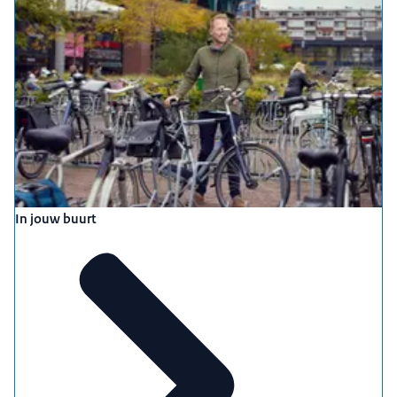
In jouw buurt